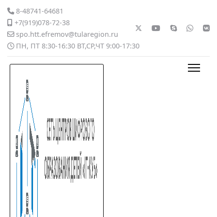
8-48741-64681
+7(919)078-72-38
spo.htt.efremov@tularegion.ru
ПН, ПТ 8:30-16:30 ВТ,СР,ЧТ 9:00-17:30