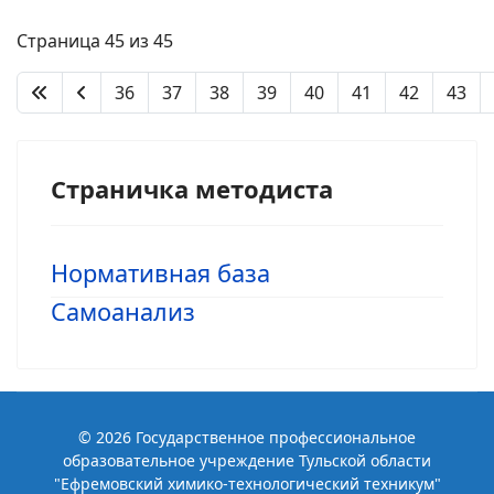
Страница 45 из 45
36
37
38
39
40
41
42
43
Страничка методиста
Нормативная база
Самоанализ
© 2026 Государственное профессиональное
образовательное учреждение Тульской области
"Ефремовский химико-технологический техникум"