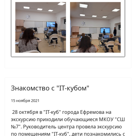
Знакомство с "IT-кубом"
15 ноября 2021
28 октября в "IT-куб" города Ефремова на
экскурсию приходили обучающиеся МКОУ "СШ
№7". Руководитель центра провела экскурсию
по помещениям "IT-куб", дети познакомились с