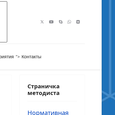
">
риятия
Контакты
Страничка
методиста
Нормативная