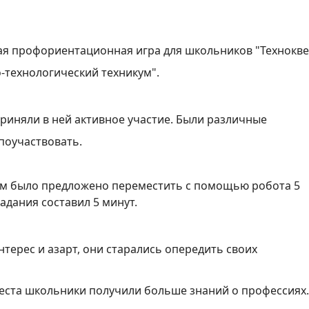
ая профориентационная игра для школьников "Технокве
-технологический техникум".
риняли в ней активное участие. Были различные
поучаствовать.
там было предложено переместить с помощью робота 5
адания составил 5 минут.
интерес и азарт, они старались опередить своих
еста школьники получили больше знаний о профессиях.