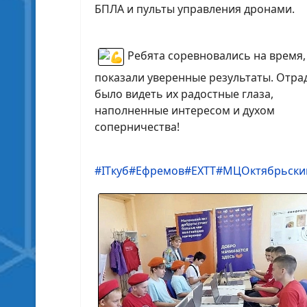
БПЛА и пульты управления дронами.
Ребята соревновались на время,
показали уверенные результаты. Отра
было видеть их радостные глаза,
наполненные интересом и духом
соперничества!
#ITкуб
#Ефремов
#ЕХТТ
#МЦОктябрьски