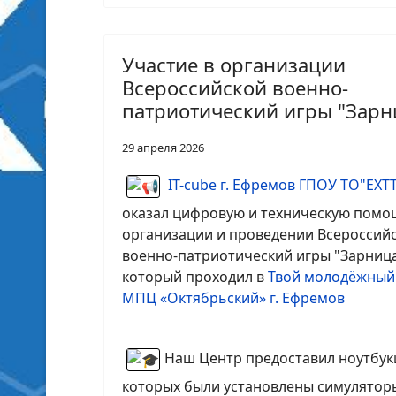
Участие в организации
Всероссийской военно-
патриотический игры "Зарн
29 апреля 2026
IT-cube г. Ефремов ГПОУ ТО"ЕХТ
оказал цифровую и техническую помо
организации и проведении Всероссий
военно-патриотический игры "Зарница
который проходил в
Твой молодёжный
МПЦ «Октябрьский» г. Ефремов
Наш Центр предоставил ноутбуки
которых были установлены симулятор