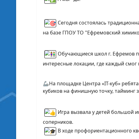
Сегодня состоялась традиционн
на базе ГПОУ ТО "Ефремовский химико
Обучающиеся школ г. Ефремов п
интересные локации, где каждый смог 
🦾На площадке Центра «IT-куб» ребя
кубиков на финишную точку, тайминг з
Игра вызвала у детей большой 
соперников.
В ходе профориентационного кв